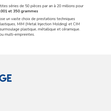
tes séries de 50 pièces par an à 20 millions pour
,001 et 350 grammes
se un vaste choix de prestations techniques
lastiques, MIM (Metal Injection Molding) et CIM
e surmoulage plastique, métallique et céramique.
ou multi-empreintes.
age