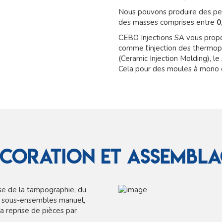
Nous pouvons produire des peti
des masses comprises entre
0
CEBO Injections SA vous propo
comme l'injection des thermop
(Ceramic Injection Molding), l
Cela pour des moules à mono 
coration et assembl
se de la tampographie, du
e sous-ensembles manuel,
a reprise de pièces par