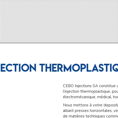
jection thermoplasti
CEBO Injections SA constitue 
l’injection thermoplastique, po
électromécanique, médical, ho
Nous mettons à votre disposit
alliant presses horizontales, ver
de matières techniques comme 