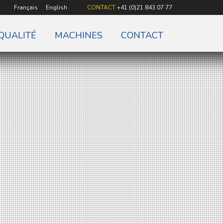
Français
English
CONTACT
+41 (0)21 843 07 77
QUALITÉ
MACHINES
CONTACT