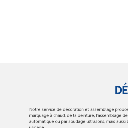
Dé
Notre service de décoration et assemblage propo
marquage à chaud, de la peinture, l'assemblage d
automatique ou par soudage ultrasons, mais aussi l
usinage.