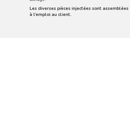
Les diverses pièces injectées sont assemblées 
à l’emploi au client.
Atelier de m